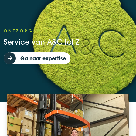
ONTZORGEN DOEN WE ZO
Service van A&C tot Z
Ga naar expertise