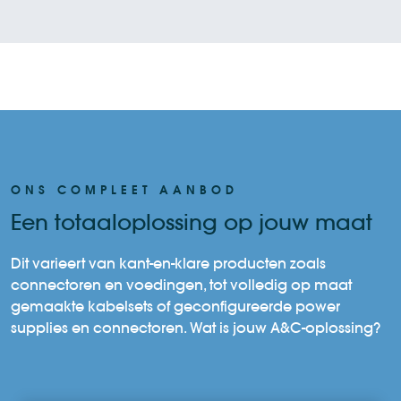
ONS COMPLEET AANBOD
Een totaaloplossing op jouw maat
Dit varieert van kant-en-klare producten zoals
connectoren en voedingen, tot volledig op maat
gemaakte kabelsets of geconfigureerde power
supplies en connectoren. Wat is jouw A&C-oplossing?