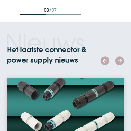
04
/07
Nieuws
Het laatste connector &
power supply nieuws