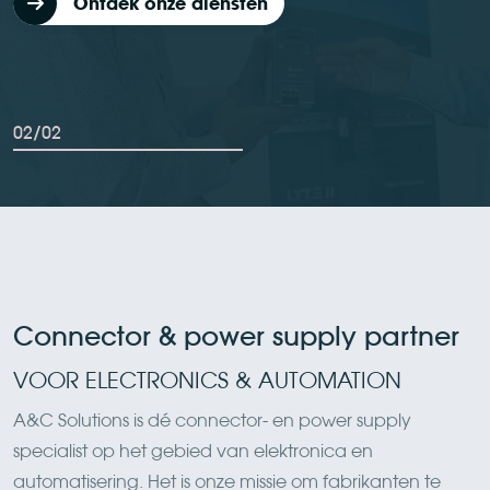
Ontdek onze diensten
02
/02
Connector & power supply partner
VOOR ELECTRONICS & AUTOMATION
A&C Solutions is dé connector- en power supply
specialist op het gebied van elektronica en
automatisering. Het is onze missie om fabrikanten te