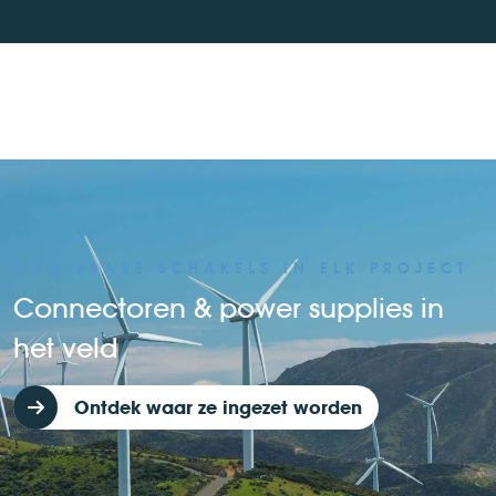
ONMISBARE SCHAKELS IN ELK PROJECT
Connectoren & power supplies in
het veld
Ontdek waar ze ingezet worden