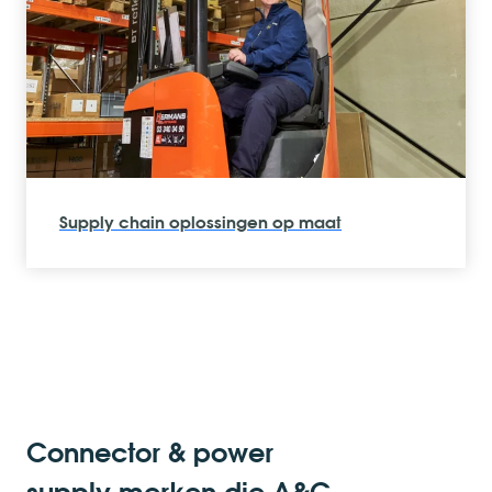
Professionele klantondersteuning
Connector & power
supply merken die A&C